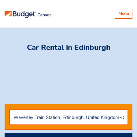
Basculer
Menu
la
navigatio
Car Rental
in Edinburgh