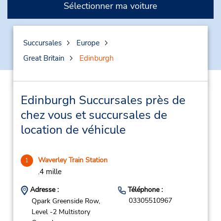
Sélectionner ma voiture
Succursales
Europe
Great Britain
Edinburgh
Edinburgh Succursales près de
chez vous et succursales de
location de véhicule
Waverley Train Station
1
.4 mille
Adresse :
Téléphone :
03305510967
Qpark Greenside Row,
Level -2 Multistory