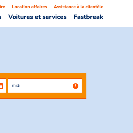
ire
Location affaires
Assistance à la clientèle
s
Voitures et services
Fastbreak