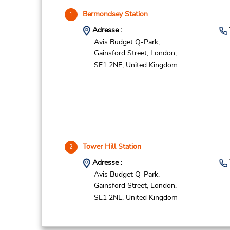
Bermondsey Station
1
Adresse :
Avis Budget Q-Park,
Gainsford Street,
London,
SE1 2NE,
United Kingdom
Tower Hill Station
2
Adresse :
Avis Budget Q-Park,
Gainsford Street,
London,
SE1 2NE,
United Kingdom