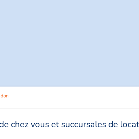
ndon
e chez vous et succursales de locat