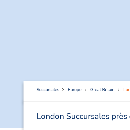
Succursales
Europe
Great Britain
Lo
London Succursales près d