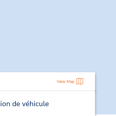
View Map
ion de véhicule