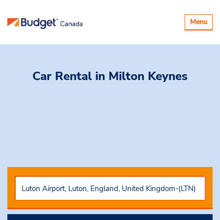
Basculer
Menu
la
navigatio
Car Rental
in Milton Keynes