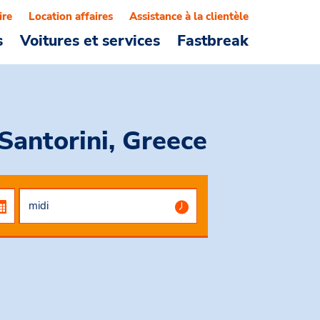
ire
Location affaires
Assistance à la clientèle
s
Voitures et services
Fastbreak
 Santorini, Greece