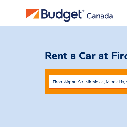
Rent a Car
at Fir