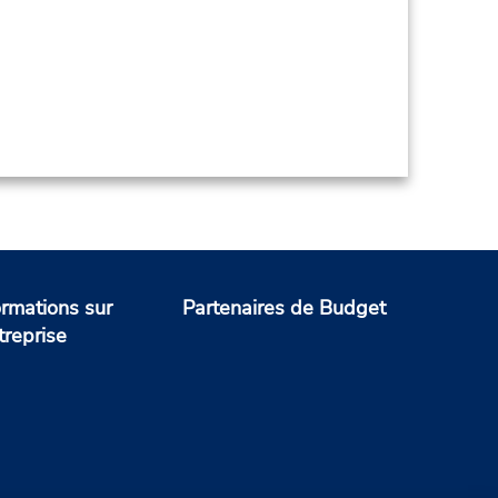
ormations sur
Partenaires de Budget
treprise