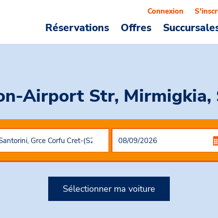
Connexion
S'inscr
Réservations
Offres
Succursale
on-Airport Str, Mirmigkia,
Sélectionner ma voiture