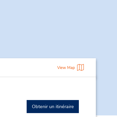
View Map
Obtenir un itinéraire