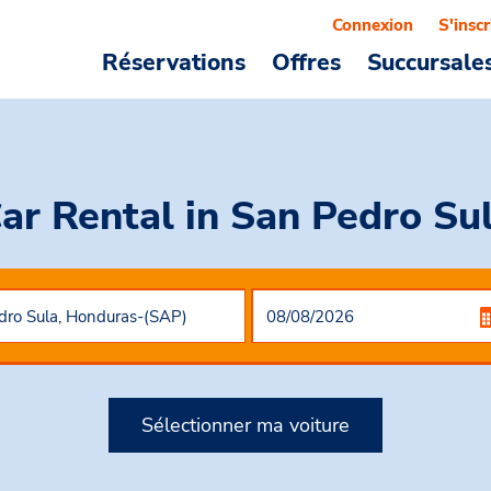
Connexion
S'inscr
Réservations
Offres
Succursale
ar Rental
in San Pedro Su
Sélectionner ma voiture