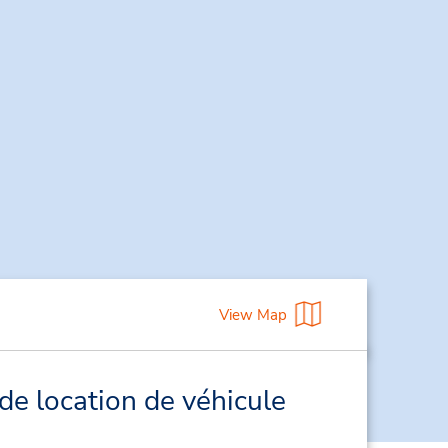
View Map
de location de véhicule