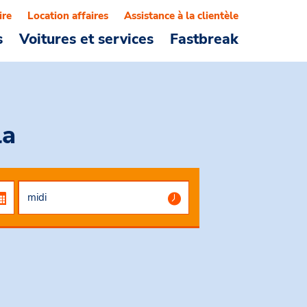
ire
Location affaires
Assistance à la clientèle
s
Voitures et services
Fastbreak
la