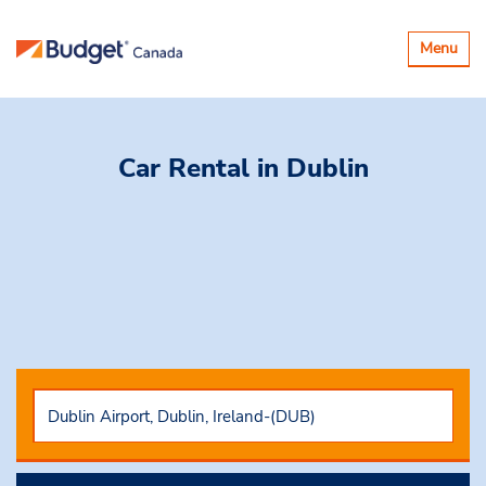
Basculer
Menu
la
navigatio
Car Rental
in Dublin