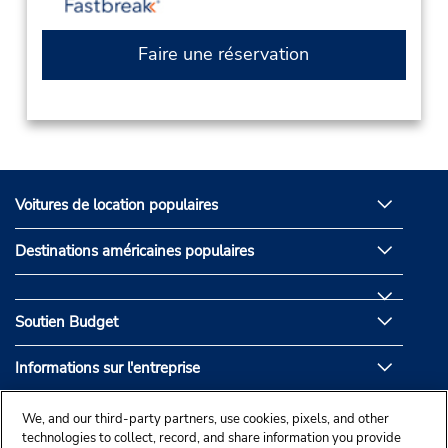
Faire une réservation
Voitures de location populaires
Destinations américaines populaires
Soutien Budget
Informations sur l'entreprise
Partenaires de Budget
We, and our third-party partners, use cookies, pixels, and other
technologies to collect, record, and share information you provide