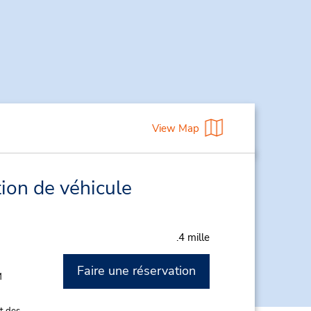
View Map
ion de véhicule
.4 mille
Faire une réservation
M