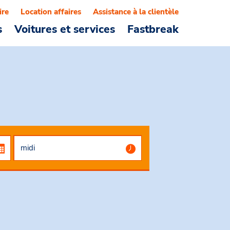
ire
Location affaires
Assistance à la clientèle
s
Voitures et services
Fastbreak