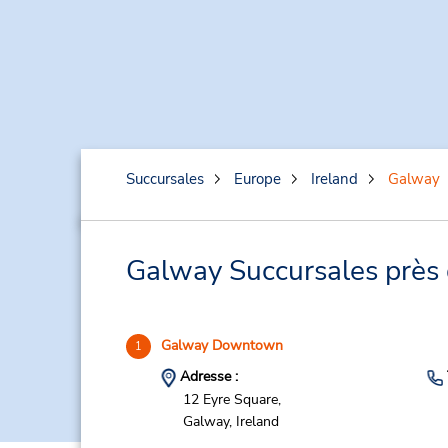
Succursales
Europe
Ireland
Galway
Galway Succursales près d
Galway Downtown
1
Adresse :
12 Eyre Square,
Galway,
Ireland