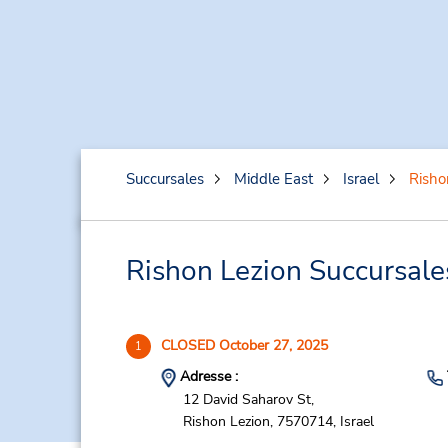
Succursales
Middle East
Israel
Risho
Rishon Lezion Succursales
CLOSED October 27, 2025
1
Adresse :
12 David Saharov St,
Rishon Lezion,
7570714,
Israel