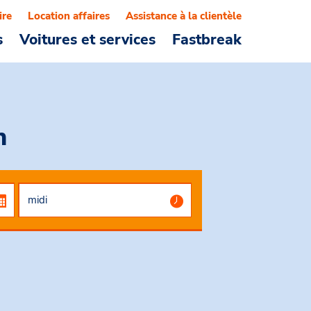
ire
Location affaires
Assistance à la clientèle
s
Voitures et services
Fastbreak
n