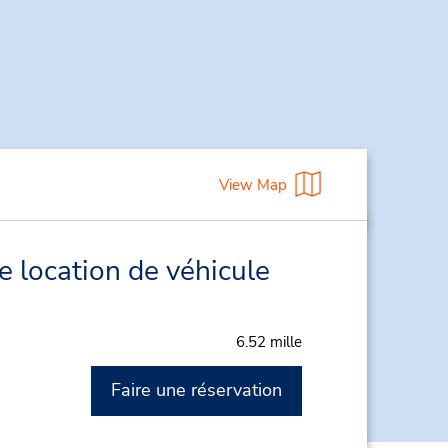
View Map
e location de véhicule
6.52 mille
Faire une réservation