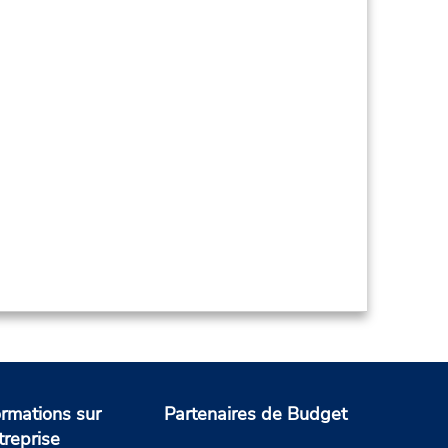
ormations sur
Partenaires de Budget
treprise