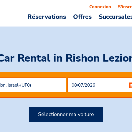
Connexion
S'inscr
Réservations
Offres
Succursale
Car Rental
in Rishon Lezio
Sélectionner ma voiture