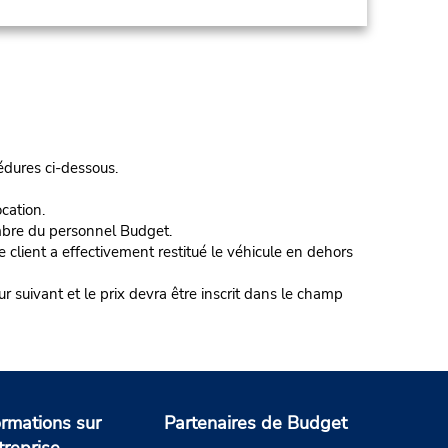
cédures ci-dessous.
cation.
embre du personnel Budget.
le client a effectivement restitué le véhicule en dehors
r suivant et le prix devra être inscrit dans le champ
ormations sur
Partenaires de Budget