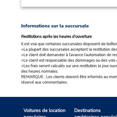
Informations sur la succursale
Restitutions après les heures d'ouverture
Il est vrai que certaines succursales disposent de boîtes
>La plupart des succursales acceptent la restitution de
>Le client doit demander à l’avance l’autorisation de re
>Le client est responsable des dommages ou des vols d
>Les frais seront calculés sur une restitution le jour ou
des heures normales.
REMARQUE : Les clients doivent être informés au moment 
réservé aux commentaires.
Voitures de location
Destinations