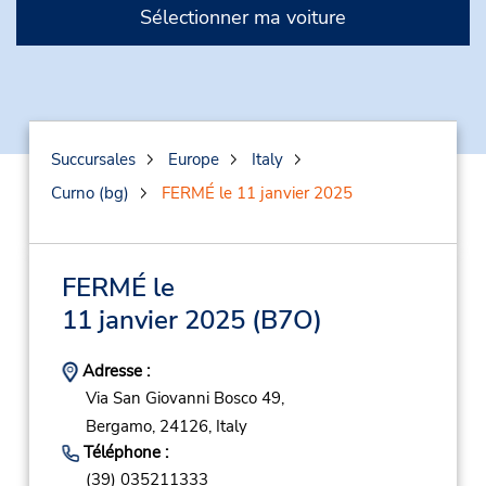
Sélectionner ma voiture
Succursales
Europe
Italy
Curno (bg)
FERMÉ le 11 janvier 2025
FERMÉ le
11 janvier 2025
(B7O)
Adresse :
Via San Giovanni Bosco 49,
Bergamo,
24126,
Italy
Téléphone :
(39) 035211333