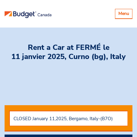
Basculer
Menu
la
navigatio
Rent a Car
at FERMÉ le
11 janvier 2025, Curno (bg), Italy