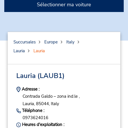
Sélectionner ma voiture
Succursales
Europe
Italy
Lauria
Lauria
Lauria
(LAUB1)
Adresse :
Contrada Galdo – zona ind.le ,
Lauria,
85044,
Italy
Téléphone :
0973624016
Heures d'exploitation :