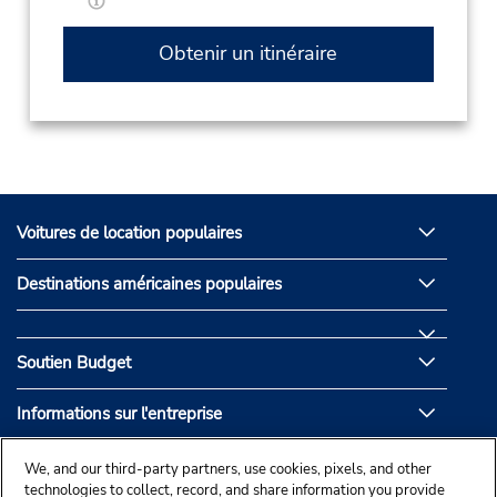
Obtenir un itinéraire
Voitures de location populaires
Destinations américaines populaires
Soutien Budget
Informations sur l'entreprise
Partenaires de Budget
We, and our third-party partners, use cookies, pixels, and other
technologies to collect, record, and share information you provide