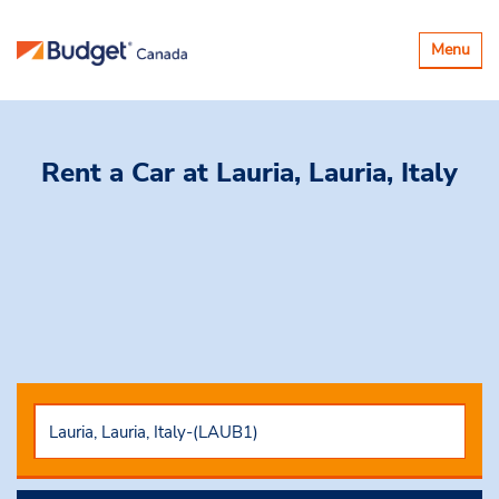
Basculer
Menu
la
navigatio
Rent a Car
at Lauria, Lauria, Italy