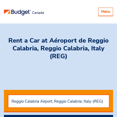
Basculer
Menu
la
navigatio
Rent a Car
at Aéroport de Reggio
Calabria, Reggio Calabria, Italy
(REG)