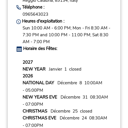
Reggio Calabria,
89134,
Italy
Téléphone :
0965643023
Heures d'exploitation :
Sun 10:00 AM - 6:00 PM; Mon - Fri 8:30 AM -
7:30 PM and 10:00 PM - 11:00 PM; Sat 8:30
AM - 7:00 PM
Horaire des Fêtes:
2027
NEW YEAR
Janvier 1 closed
2026
NATIONAL DAY
Décembre 8 10:00AM
- 05:00PM
NEW YEARS EVE
Décembre 31 08:30AM
- 07:00PM
CHRISTMAS
Décembre 25 closed
CHRISTMAS EVE
Décembre 24 08:30AM
- 07:00PM