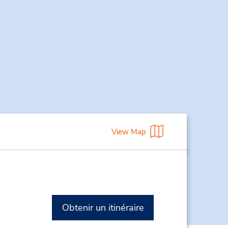
View Map
Obtenir un itinéraire