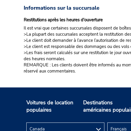
Informations sur la succursale
Restitutions après les heures d'ouverture
Il est vrai que certaines succursales disposent de boîtes
>La plupart des succursales acceptent la restitution de
>Le client doit demander à l’avance l’autorisation de re
>Le client est responsable des dommages ou des vols d
>Les frais seront calculés sur une restitution le jour ou
des heures normales.
REMARQUE : Les clients doivent être informés au moment 
réservé aux commentaires.
Voitures de location
Destinations
populaires
américaines populai