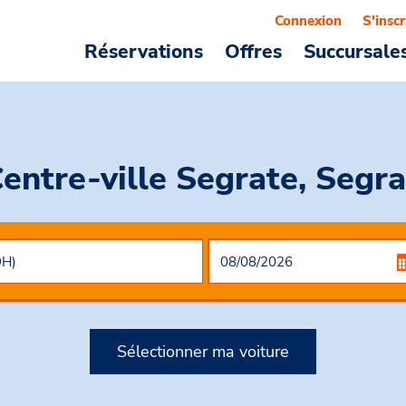
Connexion
S'inscr
Réservations
Offres
Succursale
Centre-ville Segrate, Segra
Sélectionner ma voiture