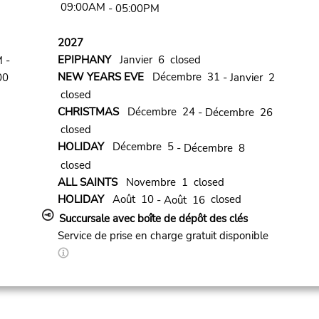
09:00AM
- 05:00PM
2027
EPIPHANY
Janvier 6 closed
 -
NEW YEARS EVE
Décembre 31
00
- Janvier 2
closed
CHRISTMAS
Décembre 24
- Décembre 26
closed
HOLIDAY
Décembre 5
- Décembre 8
closed
ALL SAINTS
Novembre 1 closed
HOLIDAY
Août 10
closed
- Août 16
Succursale avec boîte de dépôt des clés
Service de prise en charge gratuit disponible