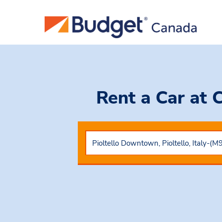
Rent a Car
at 