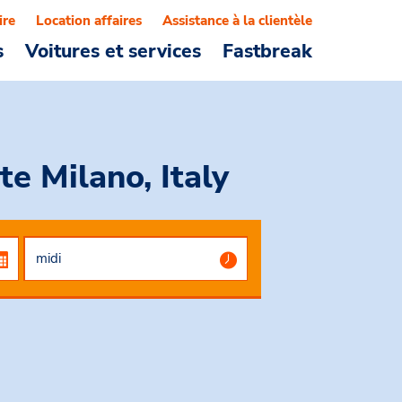
ire
Location affaires
Assistance à la clientèle
s
Voitures et services
Fastbreak
te Milano, Italy