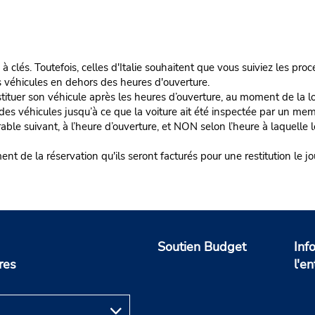
 à clés. Toutefois, celles d'Italie souhaitent que vous suiviez les pro
s véhicules en dehors des heures d'ouverture.
stituer son véhicule après les heures d’ouverture, au moment de la lo
es véhicules jusqu’à ce que la voiture ait été inspectée par un m
vrable suivant, à l’heure d’ouverture, et NON selon l’heure à laquelle 
de la réservation qu'ils seront facturés pour une restitution le jou
Soutien Budget
Inf
res
l'en