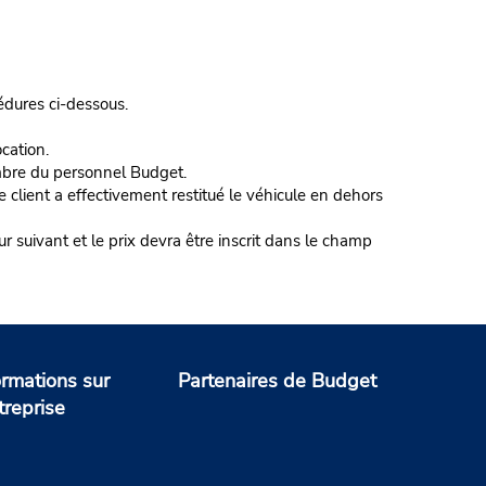
cédures ci-dessous.
cation.
embre du personnel Budget.
le client a effectivement restitué le véhicule en dehors
r suivant et le prix devra être inscrit dans le champ
ormations sur
Partenaires de Budget
treprise