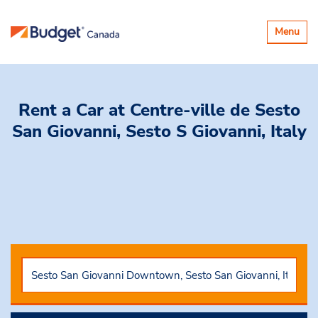
Basculer
Menu
la
navigatio
Rent a Car
at Centre-ville de Sesto
San Giovanni, Sesto S Giovanni, Italy