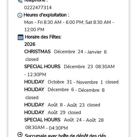
0222477314
Heures d'exploitation :
Mon - Fri 8:30 AM - 6:00 PM; Sat 8:30 AM -
12:00 PM
Horaire des Fêtes:
2026
CHRISTMAS
Décembre 24
- Janvier 6
closed
SPECIAL HOURS
Décembre 23 08:30AM
- 12:30PM
HOLIDAY
Octobre 31
closed
- Novembre 1
HOLIDAY
Décembre 6
- Décembre 8
closed
HOLIDAY
Août 8
closed
- Août 23
HOLIDAY
Août 29 closed
SPECIAL HOURS
Août 24
- Août 28
08:30AM
- 04:30PM
Succursale avec boîte de dépôt des clés