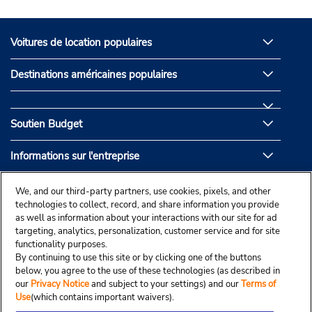
Voitures de location populaires
Destinations américaines populaires
Soutien Budget
Informations sur l'entreprise
Partenaires de Budget
We, and our third-party partners, use cookies, pixels, and other
technologies to collect, record, and share information you provide
as well as information about your interactions with our site for ad
targeting, analytics, personalization, customer service and for site
functionality purposes.
By continuing to use this site or by clicking one of the buttons
below, you agree to the use of these technologies (as described in
our
Privacy Notice
and subject to your settings) and our
Terms of
Use
(which contains important waivers).