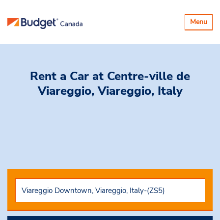
Basculer
Menu
la
navigatio
Rent a Car
at Centre-ville de
Viareggio, Viareggio, Italy