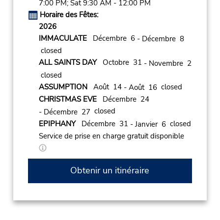
7:00 PM; Sat 9:30 AM - 12:00 PM
Horaire des Fêtes:
2026
IMMACULATE
Décembre 6
- Décembre 8
closed
ALL SAINTS DAY
Octobre 31
- Novembre 2
closed
ASSUMPTION
Août 14
closed
- Août 16
CHRISTMAS EVE
Décembre 24
closed
- Décembre 27
EPIPHANY
Décembre 31
closed
- Janvier 6
Service de prise en charge gratuit disponible
Obtenir un itinéraire