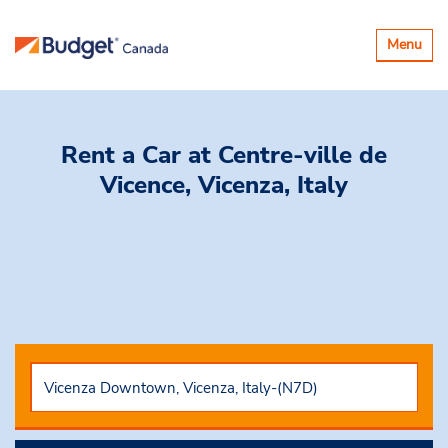
Basculer
Menu
la
navigatio
Rent a Car
at Centre-ville de
Vicence, Vicenza, Italy