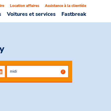
ire
Location affaires
Assistance à la clientèle
s
Voitures et services
Fastbreak
y