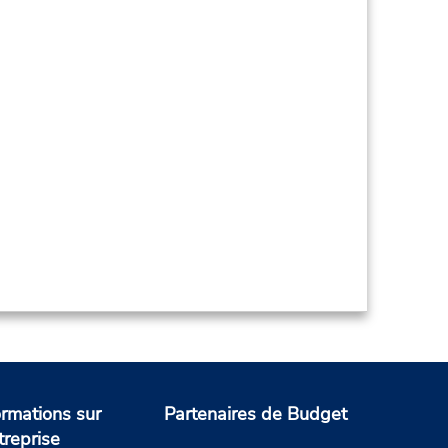
ormations sur
Partenaires de Budget
treprise