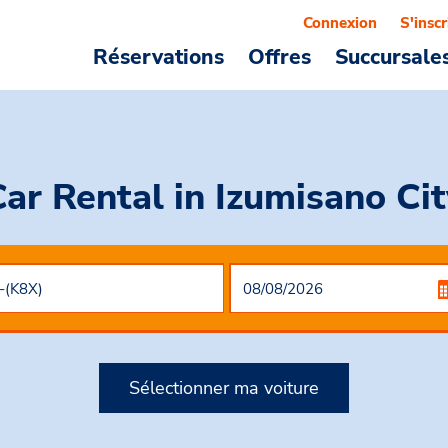
Connexion
S'inscr
Réservations
Offres
Succursale
Car Rental
in Izumisano Cit
Sélectionner ma voiture