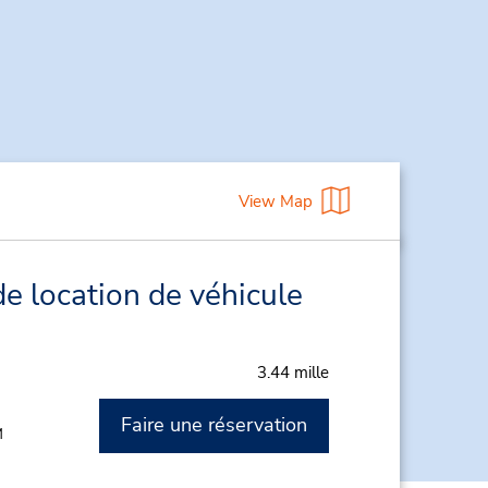
View Map
e location de véhicule
3.44 mille
Faire une réservation
M