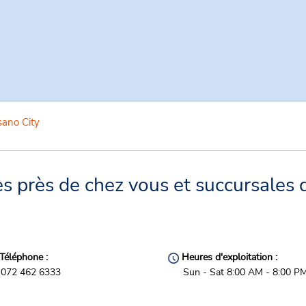
sano City
s près de chez vous et succursales d
Téléphone :
Heures d'exploitation :
072 462 6333
Sun - Sat 8:00 AM - 8:00 P