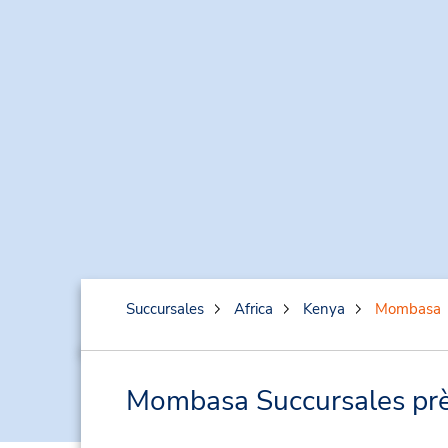
Succursales
Africa
Kenya
Mombasa
Mombasa Succursales près