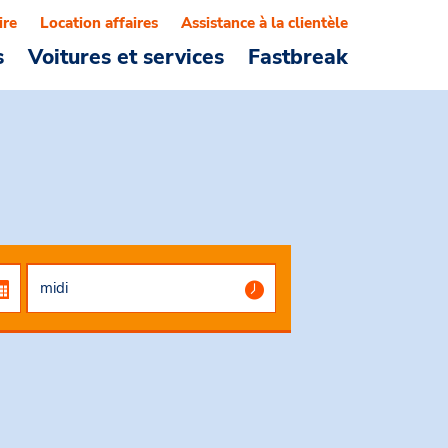
ire
Location affaires
Assistance à la clientèle
s
Voitures et services
Fastbreak