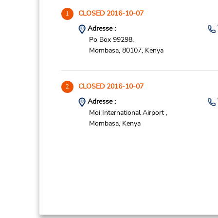
CLOSED 2016-10-07
1
Adresse :
Po Box 99298,
Mombasa,
80107,
Kenya
CLOSED 2016-10-07
2
Adresse :
Moi International Airport ,
Mombasa,
Kenya