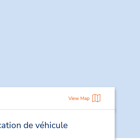
View Map
ation de véhicule