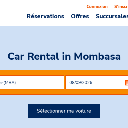
Connexion
S'inscr
Réservations
Offres
Succursale
Car Rental
in Mombasa
Sélectionner ma voiture