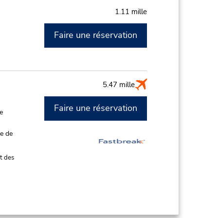
1.11 mille
Faire une réservation
5.47 mille
Faire une réservation
de
ce de
t des