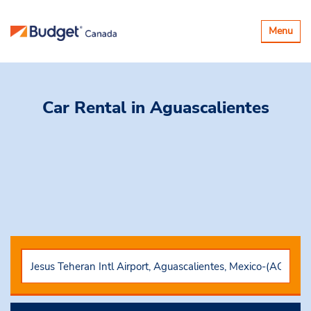
Basculer
Menu
la
navigatio
Car Rental
in Aguascalientes