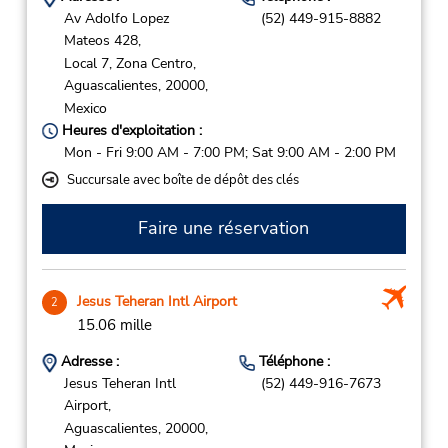
Av Adolfo Lopez
(52) 449-915-8882
Mateos 428,
Local 7, Zona Centro,
Aguascalientes,
20000,
Mexico
Heures d'exploitation :
Mon - Fri 9:00 AM - 7:00 PM; Sat 9:00 AM - 2:00 PM
Succursale avec boîte de dépôt des clés
Faire une réservation
Jesus Teheran Intl Airport
2
15.06 mille
Adresse :
Téléphone :
Jesus Teheran Intl
(52) 449-916-7673
Airport,
Aguascalientes,
20000,