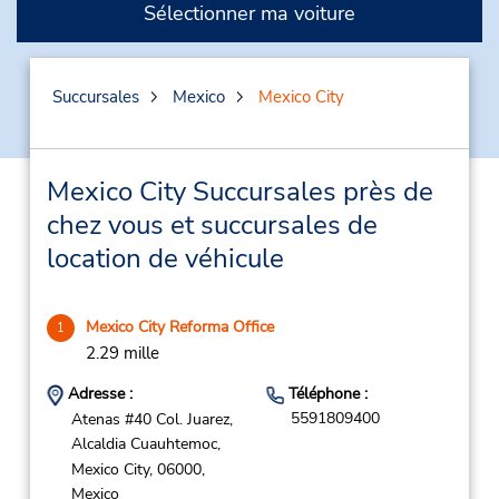
Sélectionner ma voiture
Succursales
Mexico
Mexico City
Mexico City Succursales près de
chez vous et succursales de
location de véhicule
Mexico City Reforma Office
1
2.29 mille
Adresse :
Téléphone :
5591809400
Atenas #40 Col. Juarez,
Alcaldia Cuauhtemoc,
Mexico City,
06000,
Mexico