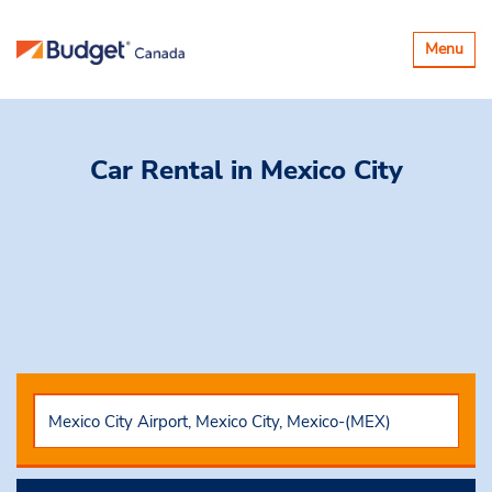
Basculer
Menu
la
navigatio
Car Rental
in Mexico City