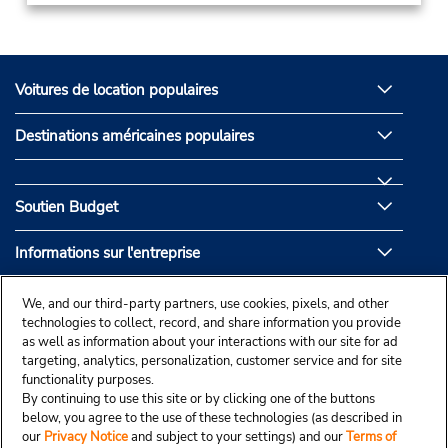
Voitures de location populaires
Destinations américaines populaires
Soutien Budget
Informations sur l'entreprise
Partenaires de Budget
We, and our third-party partners, use cookies, pixels, and other
technologies to collect, record, and share information you provide
as well as information about your interactions with our site for ad
targeting, analytics, personalization, customer service and for site
functionality purposes.
By continuing to use this site or by clicking one of the buttons
below, you agree to the use of these technologies (as described in
our
Privacy Notice
and subject to your settings) and our
Terms of