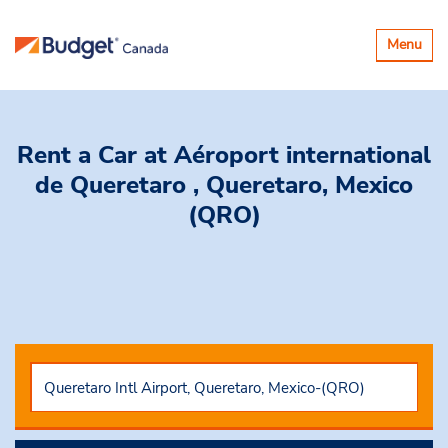
Basculer
Menu
la
navigatio
Rent a Car
at Aéroport international
de Queretaro , Queretaro, Mexico
(QRO)