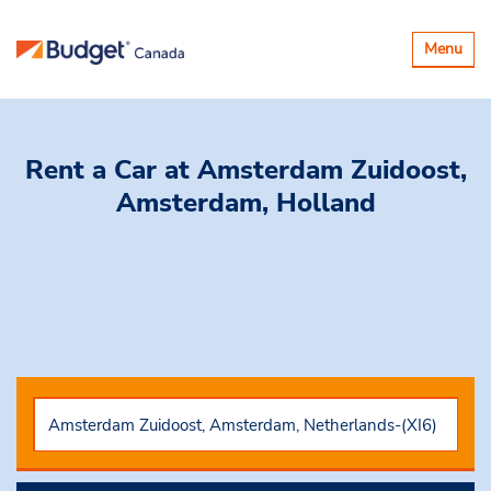
Basculer
Menu
la
navigatio
Rent a Car
at Amsterdam Zuidoost,
Amsterdam, Holland