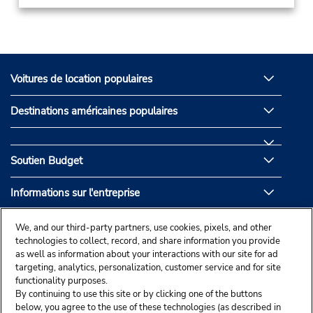
Voitures de location populaires
Destinations américaines populaires
Soutien Budget
Informations sur l'entreprise
Partenaires de Budget
We, and our third-party partners, use cookies, pixels, and other
technologies to collect, record, and share information you provide
as well as information about your interactions with our site for ad
targeting, analytics, personalization, customer service and for site
functionality purposes.
By continuing to use this site or by clicking one of the buttons
below, you agree to the use of these technologies (as described in