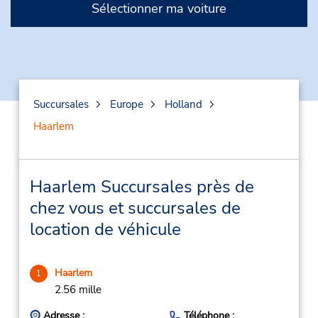
Sélectionner ma voiture
Succursales
Europe
Holland
Haarlem
Haarlem Succursales près de
chez vous et succursales de
location de véhicule
Haarlem
1
2.56 mille
Adresse :
Téléphone :