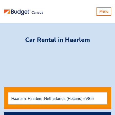
Basculer
Menu
la
navigatio
Car Rental
in Haarlem