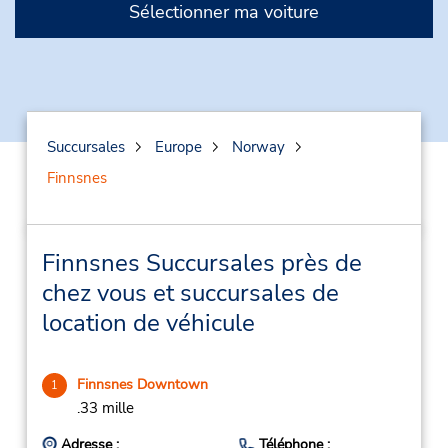
Sélectionner ma voiture
Succursales
Europe
Norway
Finnsnes
Finnsnes Succursales près de
chez vous et succursales de
location de véhicule
Finnsnes Downtown
1
.33 mille
Adresse :
Téléphone :