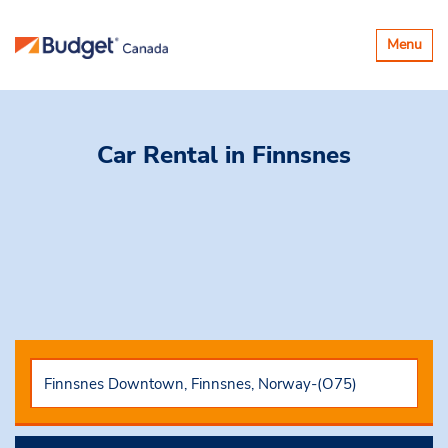
Basculer
Menu
la
navigatio
Car Rental
in Finnsnes