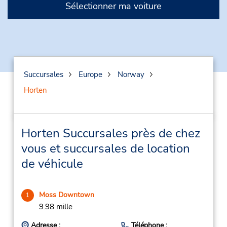
Sélectionner ma voiture
Succursales
Europe
Norway
Horten
Horten Succursales près de chez
vous et succursales de location
de véhicule
Moss Downtown
1
9.98 mille
Adresse :
Téléphone :