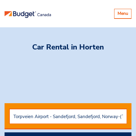
Basculer
Menu
la
navigatio
Car Rental
in Horten