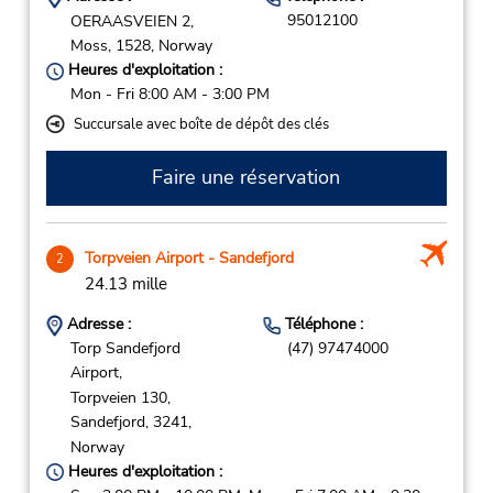
95012100
OERAASVEIEN 2,
Moss,
1528,
Norway
Heures d'exploitation :
Mon - Fri 8:00 AM - 3:00 PM
Succursale avec boîte de dépôt des clés
Faire une réservation
Torpveien Airport - Sandefjord
2
24.13 mille
Adresse :
Téléphone :
Torp Sandefjord
(47) 97474000
Airport,
Torpveien 130,
Sandefjord,
3241,
Norway
Heures d'exploitation :