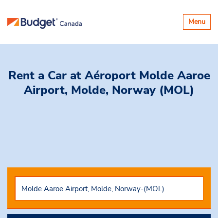
Basculer
Menu
la
navigatio
Rent a Car
at Aéroport Molde Aaroe
Airport, Molde, Norway (MOL)