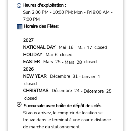
Heures d'exploitation :
Sun 2:00 PM - 10:00 PM; Mon - Fri 8:00 AM -
7:00 PM
Horaire des Fêtes:
2027
NATIONAL DAY
Mai 16
closed
- Mai 17
HOLIDAY
Mai 6 closed
EASTER
Mars 25
closed
- Mars 28
2026
NEW YEAR
Décembre 31
- Janvier 1
closed
CHRISTMAS
Décembre 24
- Décembre 25
closed
Succursale avec boîte de dépôt des clés
Si vous arrivez, le comptoir de location se
trouve dans le terminal à une courte distance
de marche du stationnement.