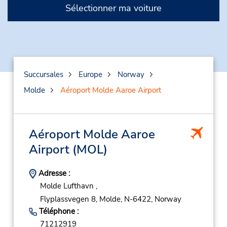
Sélectionner ma voiture
Succursales
Europe
Norway
Molde
Aéroport Molde Aaroe Airport
Aéroport Molde Aaroe
Airport
(MOL)
Adresse :
Molde Lufthavn ,
Flyplassvegen 8,
Molde,
N-6422,
Norway
Téléphone :
71212919