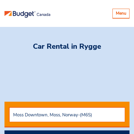
Basculer
Menu
la
navigatio
Car Rental
in Rygge