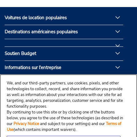
Voitures de location populaires
Destinations américaines populaires
Soutien Budget
Informations sur l'entreprise
Partenaires de Budget
We, and our third-party partners, use cookies, pixels, and other
technologies to collect, record, and share information you provide
as well as information about your interactions with our site for ad
targeting, analytics, personalization, customer service and for site
functionality purposes.
By continuing to use this site or by clicking one of the buttons
below, you agree to the use of these technologies (as described in
our
Privacy Notice
and subject to your settings) and our
Terms of
Use
(which contains important waivers).