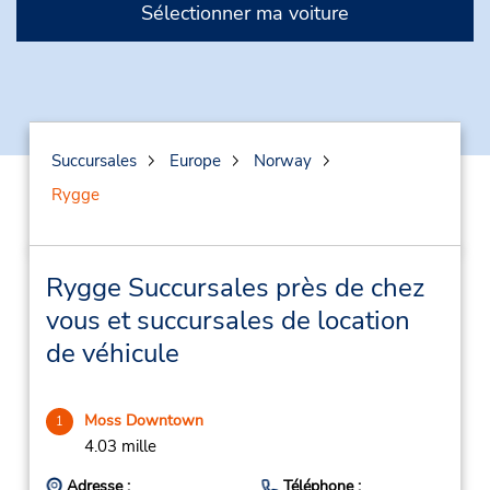
Sélectionner ma voiture
Succursales
Europe
Norway
Rygge
Rygge Succursales près de chez
vous et succursales de location
de véhicule
Moss Downtown
1
4.03 mille
Adresse :
Téléphone :