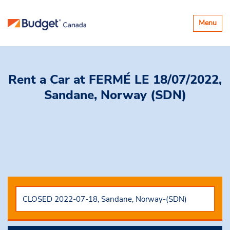
Basculer
Menu
la
navigatio
Rent a Car
at FERMÉ LE 18/07/2022,
Sandane, Norway (SDN)