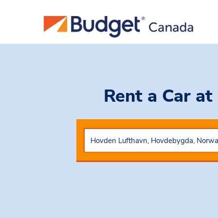
Rent a Car
at