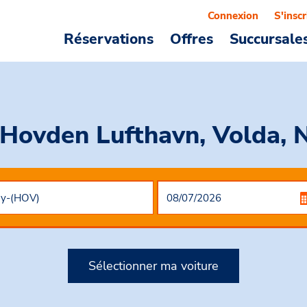
Connexion
S'inscr
Réservations
Offres
Succursale
 Hovden Lufthavn, Volda,
Sélectionner ma voiture