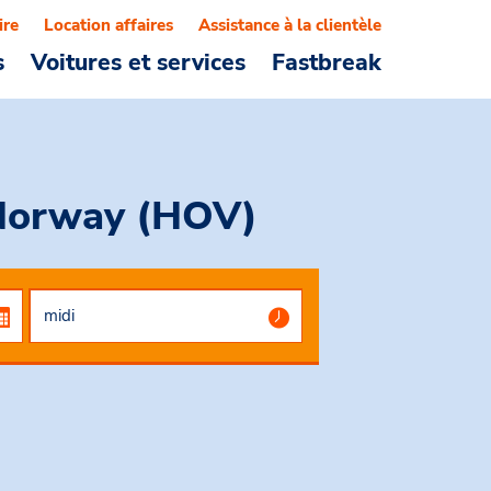
ire
Location affaires
Assistance à la clientèle
s
Voitures et services
Fastbreak
 Norway (HOV)