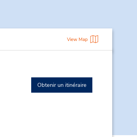
View Map
Obtenir un itinéraire