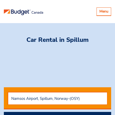
Basculer
Menu
la
navigatio
Car Rental
in Spillum