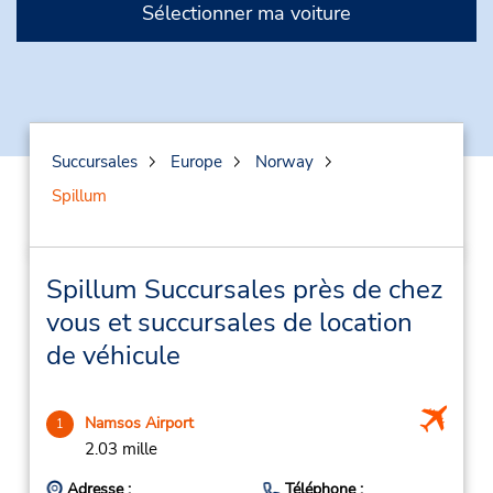
Sélectionner ma voiture
Succursales
Europe
Norway
Spillum
Spillum Succursales près de chez
vous et succursales de location
de véhicule
Namsos Airport
1
2.03 mille
Adresse :
Téléphone :