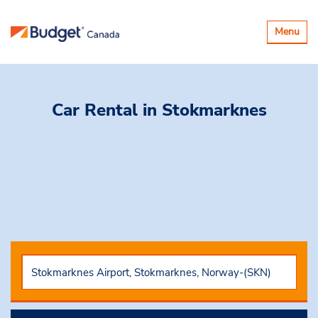
Basculer
Menu
la
navigatio
Car Rental
in Stokmarknes