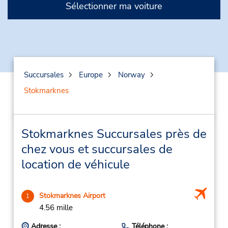
Sélectionner ma voiture
Succursales
Europe
Norway
Stokmarknes
Stokmarknes Succursales près de
chez vous et succursales de
location de véhicule
Stokmarknes Airport
1
4.56 mille
Adresse :
Téléphone :