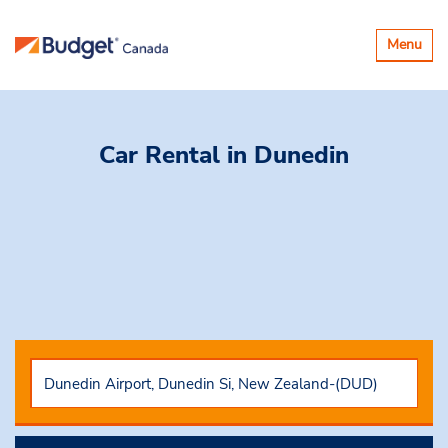
Basculer
Menu
la
navigatio
Car Rental
in Dunedin