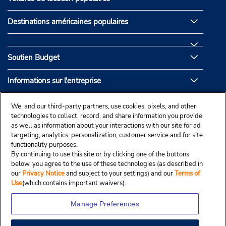
Destinations américaines populaires
Soutien Budget
Informations sur l'entreprise
Partenaires de Budget
We, and our third-party partners, use cookies, pixels, and other
technologies to collect, record, and share information you provide
as well as information about your interactions with our site for ad
targeting, analytics, personalization, customer service and for site
functionality purposes.
By continuing to use this site or by clicking one of the buttons
below, you agree to the use of these technologies (as described in
our
Privacy Notice
and subject to your settings) and our
Terms of
Use
(which contains important waivers).
Manage Preferences