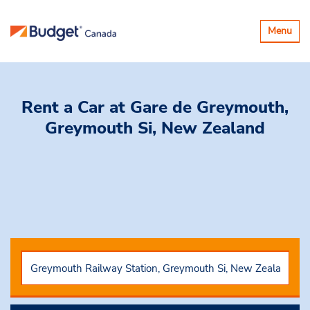
Basculer
Menu
la
navigatio
Rent a Car
at Gare de Greymouth,
Greymouth Si, New Zealand