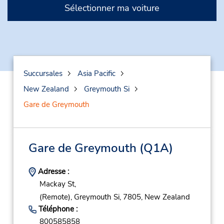
Sélectionner ma voiture
Succursales
Asia Pacific
New Zealand
Greymouth Si
Gare de Greymouth
Gare de Greymouth
(Q1A)
Adresse :
Mackay St,
(Remote),
Greymouth Si,
7805,
New Zealand
Téléphone :
800585858