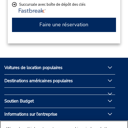
Succursale avec boîte de dépôt des clés
Faire une réservation
Voitures de location populaires
Destinations américaines populaires
Soutien Budget
Informations sur l'entreprise
Partenaires de Budget