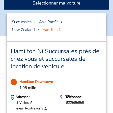
Sélectionner ma voiture
Succursales
Asia Pacific
New Zealand
Hamilton Ni
Hamilton Ni Succursales près de
chez vous et succursales de
location de véhicule
Hamilton Downtown
1
1.05 mille
Adresse :
Téléphone :
800585858
4 Vialou St,
(near Rostrevor St),