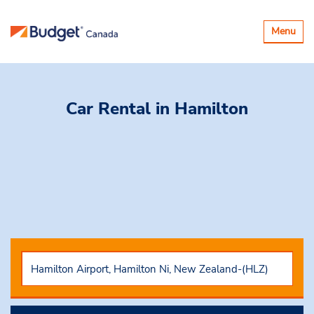
Basculer
Menu
la
navigatio
Car Rental
in Hamilton