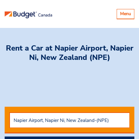
Basculer
Menu
la
navigatio
Rent a Car
at Napier Airport, Napier
Ni, New Zealand (NPE)