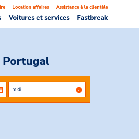
ire
Location affaires
Assistance à la clientèle
s
Voitures et services
Fastbreak
, Portugal