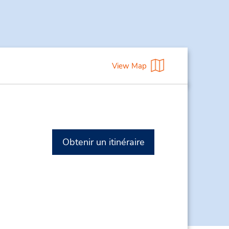
View Map
Obtenir un itinéraire