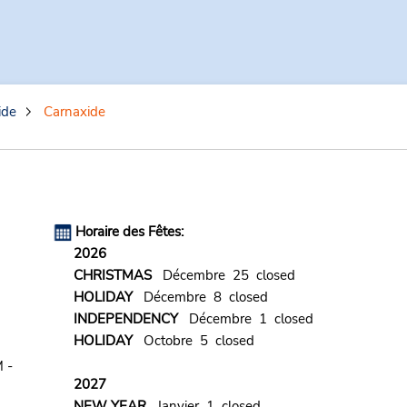
ide
Carnaxide
Horaire des Fêtes:
2026
CHRISTMAS
Décembre 25 closed
HOLIDAY
Décembre 8 closed
INDEPENDENCY
Décembre 1 closed
HOLIDAY
Octobre 5 closed
 -
2027
NEW YEAR
Janvier 1 closed