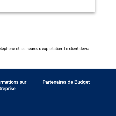
éphone et les heures d’exploitation. Le client devra
ormations sur
Partenaires de Budget
treprise