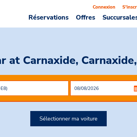
Connexion
S'inscr
Réservations
Offres
Succursale
ar
at Carnaxide, Carnaxide
Sélectionner ma voiture