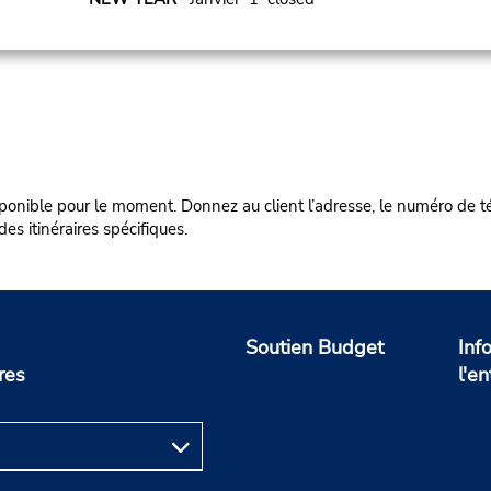
ponible pour le moment. Donnez au client l’adresse, le numéro de tél
s itinéraires spécifiques.
Soutien Budget
Inf
res
l'en