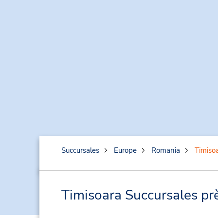
Succursales
Europe
Romania
Timiso
Timisoara Succursales prè