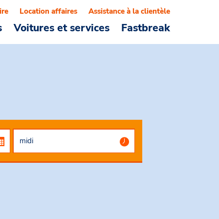
ire
Location affaires
Assistance à la clientèle
s
Voitures et services
Fastbreak