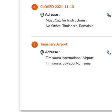
CLOSED 2021-11-10
1
Adresse :
Must Call for Instructions,
No Office,
Timisoara,
Romainia
Timisoara Airport
2
Adresse :
Timisoara International Airport,
Timisoara,
307200,
Romainia