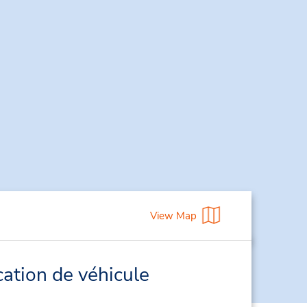
View Map
cation de véhicule