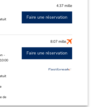
4.37 mille
Faire une réservation
atuit
8.07 mille
Faire une réservation
on -
 10:00
atuit
de
ce de