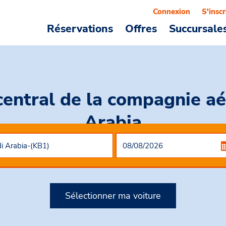
Connexion
S'inscr
Réservations
Offres
Succursale
central de la compagnie aé
Arabia
Sélectionner ma voiture