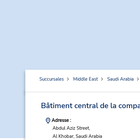
Succursales
Middle East
Saudi Arabia
Bâtiment central de la comp
Adresse :
Abdul Aziz Street,
Al Khobar,
Saudi Arabia