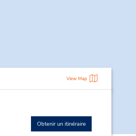
View Map
Obtenir un itinéraire