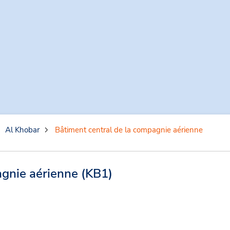
Al Khobar
Bâtiment central de la compagnie aérienne
agnie aérienne
(KB1)