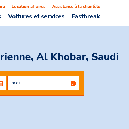
ire
Location affaires
Assistance à la clientèle
s
Voitures et services
Fastbreak
rienne, Al Khobar, Saudi