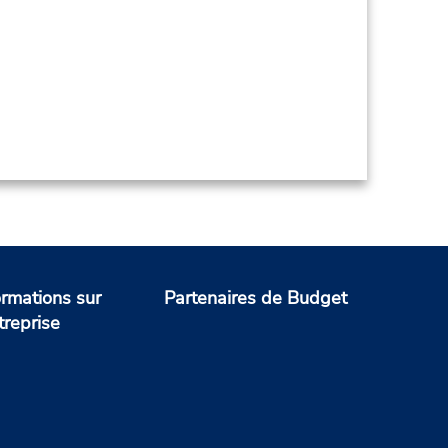
ormations sur
Partenaires de Budget
treprise