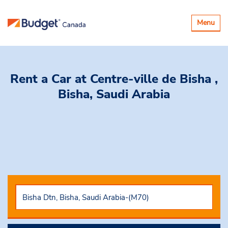
Basculer
Menu
la
navigatio
Rent a Car
at Centre-ville de Bisha ,
Bisha, Saudi Arabia