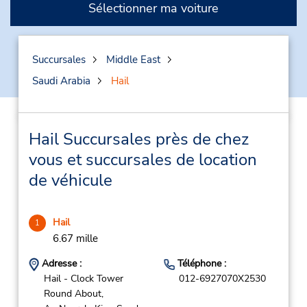
Sélectionner ma voiture
Succursales
Middle East
Saudi Arabia
Hail
Hail Succursales près de chez
vous et succursales de location
de véhicule
Hail
1
6.67 mille
Adresse :
Téléphone :
Hail - Clock Tower
012-6927070X2530
Round About,