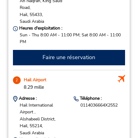
An Naqrah, King Saud
Road,
Hail,
55433,
Saudi Arabia
Heures d'exploitation :
Sun - Thu 8:00 AM - 11:00 PM; Sat 8:00 AM - 11:00
PM
Faire une réservation
Hail Airport
2
8.29 mille
Adresse :
Téléphone :
Hail International
0114036664X2552
Airport ,
Alshabeeli District,
Hail,
55214,
Saudi Arabia