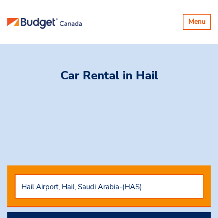
Basculer
Menu
la
navigatio
Car Rental
in Hail