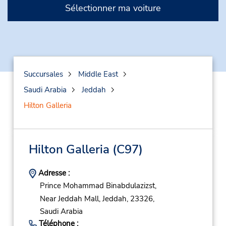
Sélectionner ma voiture
Succursales
Middle East
Saudi Arabia
Jeddah
Hilton Galleria
Hilton Galleria
(C97)
Adresse :
Prince Mohammad Binabdulazizst,
Near Jeddah Mall,
Jeddah,
23326,
Saudi Arabia
Téléphone :