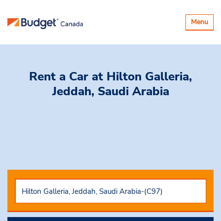
Basculer
Menu
la
navigatio
Rent a Car
at Hilton Galleria,
Jeddah, Saudi Arabia