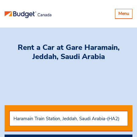
Basculer
Menu
la
navigatio
Rent a Car
at Gare Haramain,
Jeddah, Saudi Arabia