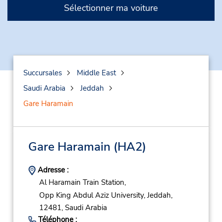
Sélectionner ma voiture
Succursales
Middle East
Saudi Arabia
Jeddah
Gare Haramain
Gare Haramain
(HA2)
Adresse :
Al Haramain Train Station,
Opp King Abdul Aziz University,
Jeddah,
12481,
Saudi Arabia
Téléphone :