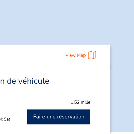
View Map
on de véhicule
1.52 mille
Faire une réservation
M; Sat