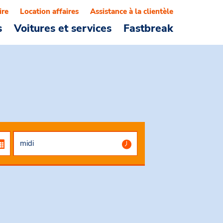
ire
Location affaires
Assistance à la clientèle
s
Voitures et services
Fastbreak