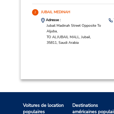
JUBAIL MEDINAH
2
Adresse :
Jubail Madinah Street Opposite To
Aljuba,
TO ALJUBAIL MALL,
Jubail,
35811,
Saudi Arabia
Voitures de location
Destinations
populaires
américaines populai