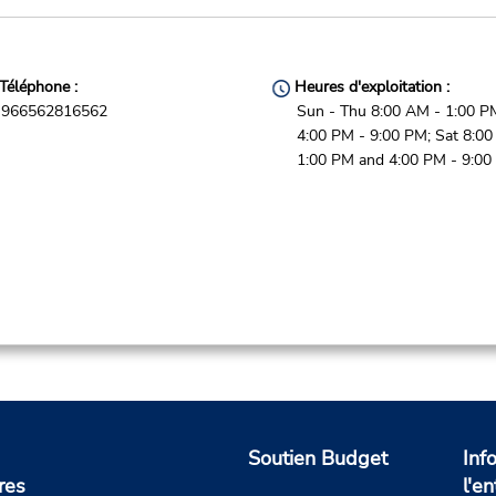
Téléphone :
Heures d'exploitation :
966562816562
Sun - Thu 8:00 AM - 1:00 P
4:00 PM - 9:00 PM; Sat 8:00
1:00 PM and 4:00 PM - 9:0
Soutien Budget
Inf
res
l'en