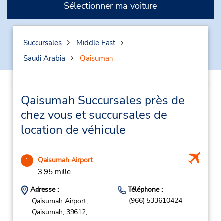
Sélectionner ma voiture
Succursales
Middle East
Saudi Arabia
Qaisumah
Qaisumah Succursales près de
chez vous et succursales de
location de véhicule
Qaisumah Airport
1
3.95 mille
Adresse :
Téléphone :
(966) 533610424
Qaisumah Airport,
Qaisumah,
39612,