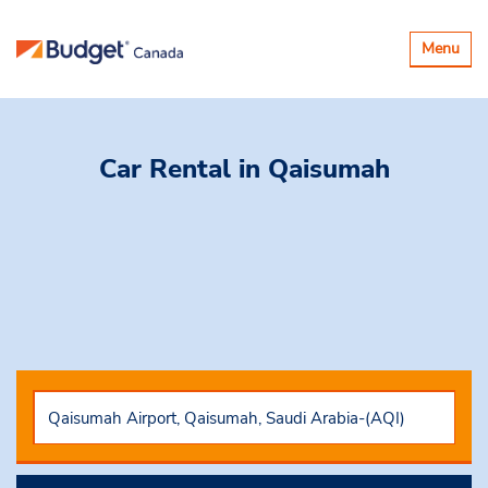
Basculer
Menu
la
navigatio
Car Rental
in Qaisumah