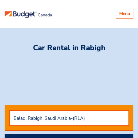
Basculer
Menu
la
navigatio
Car Rental
in Rabigh