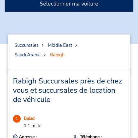
Sélectionner ma voiture
Succursales
Middle East
Saudi Arabia
Rabigh
Rabigh Succursales près de chez
vous et succursales de location
de véhicule
Balad
1
1.1 mille
Adresse :
Téléphone :