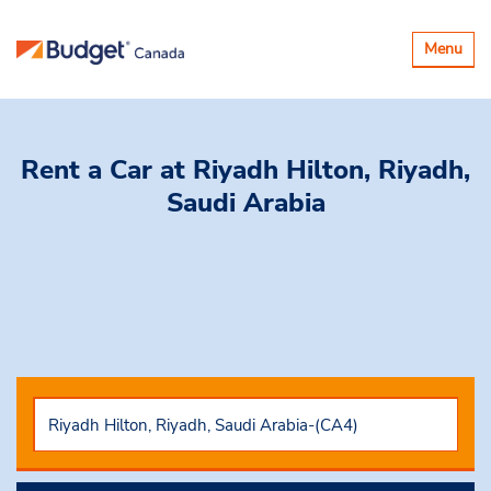
Basculer
Menu
la
navigatio
Rent a Car
at Riyadh Hilton, Riyadh,
Saudi Arabia