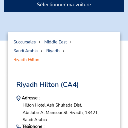
Sélectionner ma voiture
Succursales
Middle East
Saudi Arabia
Riyadh
Riyadh Hilton
Riyadh Hilton
(CA4)
Adresse :
Hilton Hotel Ash Shuhada Dist,
Abi Jafar Al Mansour St,
Riyadh,
13421,
Saudi Arabia
Téléphone :