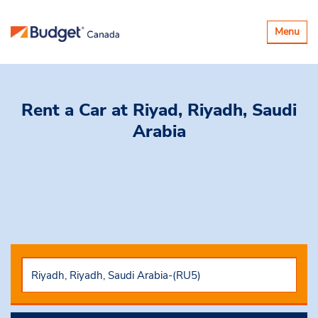
Basculer
Menu
la
navigatio
Rent a Car
at Riyad, Riyadh, Saudi
Arabia