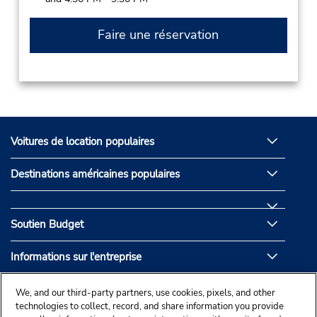
Faire une réservation
Voitures de location populaires
Destinations américaines populaires
Soutien Budget
Informations sur l'entreprise
Partenaires de Budget
We, and our third-party partners, use cookies, pixels, and other
technologies to collect, record, and share information you provide