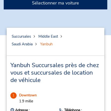
Sélectionner ma voiture
Succursales
Middle East
Saudi Arabia
Yanbuh
Yanbuh Succursales près de chez
vous et succursales de location
de véhicule
Downtown
1
1.9 mille
Adresse :
Téléphone :