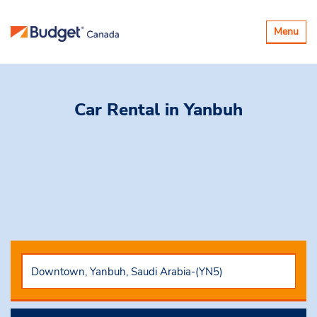
Basculer
Menu
la
navigatio
Car Rental
in Yanbuh