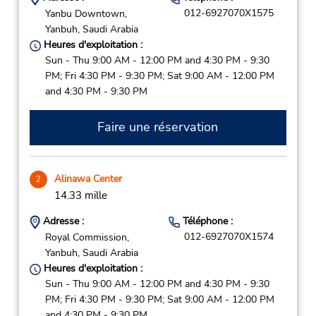
012-6927070X1575
Yanbu Downtown,
Yanbuh,
Saudi Arabia
Heures d'exploitation :
Sun - Thu 9:00 AM - 12:00 PM and 4:30 PM - 9:30
PM; Fri 4:30 PM - 9:30 PM; Sat 9:00 AM - 12:00 PM
and 4:30 PM - 9:30 PM
Faire une réservation
Alinawa Center
2
14.33 mille
Adresse :
Téléphone :
012-6927070X1574
Royal Commission,
Yanbuh,
Saudi Arabia
Heures d'exploitation :
Sun - Thu 9:00 AM - 12:00 PM and 4:30 PM - 9:30
PM; Fri 4:30 PM - 9:30 PM; Sat 9:00 AM - 12:00 PM
and 4:30 PM - 9:30 PM