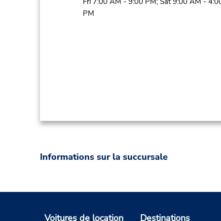
Fri 7:00 AM - 9:00 PM; Sat 9:00 AM - 4:0
PM
Informations sur la succursale
Voitures de location
Destinations