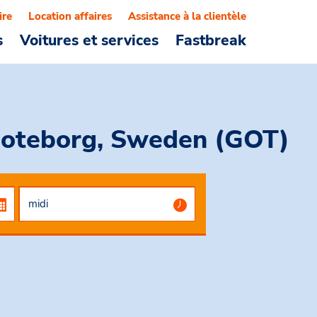
ire
Location affaires
Assistance à la clientèle
s
Voitures et services
Fastbreak
 Goteborg, Sweden (GOT)