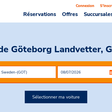
Connexion
S'inscr
Réservations
Offres
Succursale
 de Göteborg Landvetter,
Sélectionner ma voiture