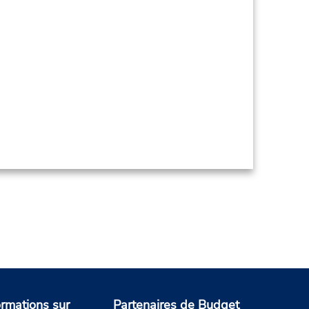
ormations sur
Partenaires de Budget