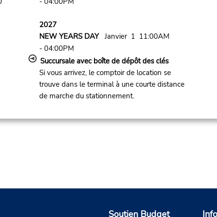
0
- 04:00PM
2027
NEW YEARS DAY
Janvier 1 11:00AM
- 04:00PM
Succursale avec boîte de dépôt des clés
Si vous arrivez, le comptoir de location se
trouve dans le terminal à une courte distance
de marche du stationnement.
Soutien Budget
Inf