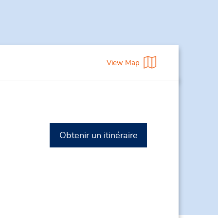
View Map
Obtenir un itinéraire