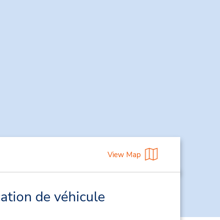
View Map
ation de véhicule