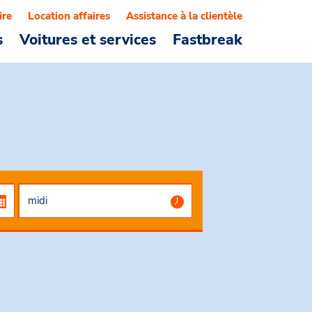
ire
Location affaires
Assistance à la clientèle
s
Voitures et services
Fastbreak