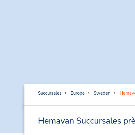
Succursales
Europe
Sweden
Hemav
Hemavan Succursales près