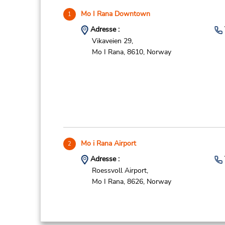
Mo I Rana Downtown
1
Adresse :
Vikaveien 29,
Mo I Rana,
8610,
Norway
Mo i Rana Airport
2
Adresse :
Roessvoll Airport,
Mo I Rana,
8626,
Norway