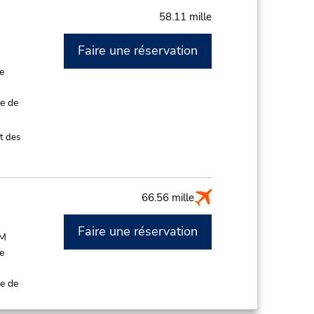
58.11 mille
Faire une réservation
M
de
ce de
t des
66.56 mille
Faire une réservation
PM
de
ce de